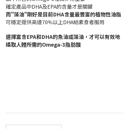
確定產品中DHA及EPA的含量才是關鍵
而"藻油"剛好是目前DHA含量最豐富的植物性油脂
可穩定提供高達70%以上DHA給素食者服用
選擇富含EPA和DHA的魚油或藻油，才可以有效地
攝取人體所需的Omega-3脂肪酸