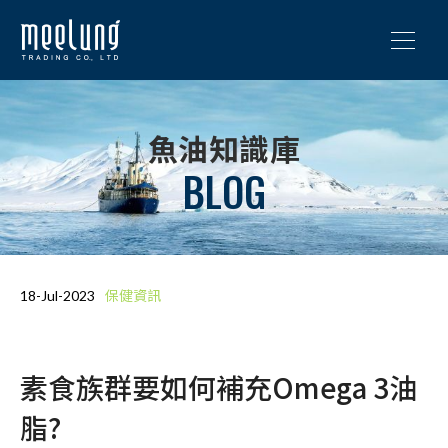
魚油知識庫
BLOG
保健資訊
18-Jul-2023
素食族群要如何補充Omega 3油
脂?