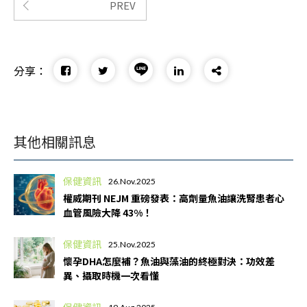
PREV
分享：
其他相關訊息
保健資訊
26.Nov.2025
權威期刊 NEJM 重磅發表：高劑量魚油讓洗腎患者心
血管風險大降 43%！
保健資訊
25.Nov.2025
懷孕DHA怎麼補？魚油與藻油的終極對決：功效差
異、攝取時機一次看懂