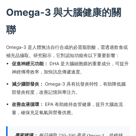
Omega-3 與大腦健康的關
聯
Omega-3 是人體無法自行合成的必需脂肪酸，需透過飲食或
補充品攝取。研究顯示，它對認知功能有以下重要影響：
促進神經元功能：
DHA 是大腦細胞膜的重要成分，可提升
神經傳導效率，加快訊息傳遞速度。
減少腦部發炎：
Omega-3 具有抗發炎特性，有助降低腦
部發炎程度，改善記憶與專注力。
改善血液循環：
EPA 有助維持血管健康，提升大腦血流
量，確保充足氧氣與營養供應。
專家建議：
每日攝取 250–500 毫克 Omega-3，並維持