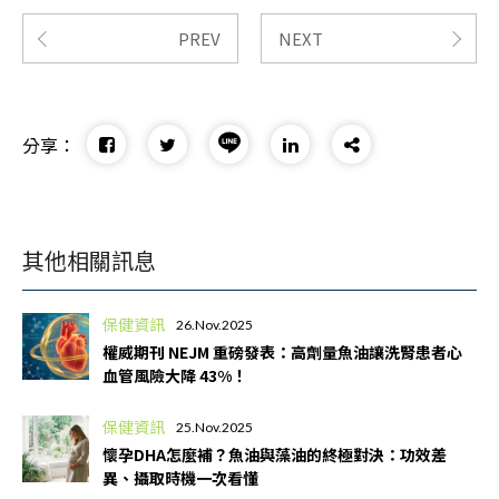
PREV
NEXT
分享：
其他相關訊息
保健資訊
26.Nov.2025
權威期刊 NEJM 重磅發表：高劑量魚油讓洗腎患者心
血管風險大降 43%！
保健資訊
25.Nov.2025
懷孕DHA怎麼補？魚油與藻油的終極對決：功效差
異、攝取時機一次看懂