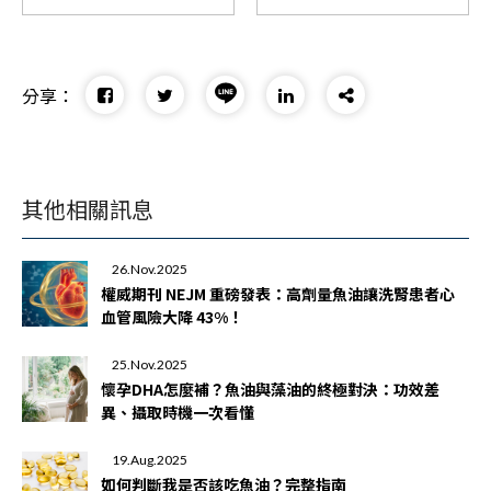
分享：
其他相關訊息
26.Nov.2025
權威期刊 NEJM 重磅發表：高劑量魚油讓洗腎患者心
血管風險大降 43%！
25.Nov.2025
懷孕DHA怎麼補？魚油與藻油的終極對決：功效差
異、攝取時機一次看懂
19.Aug.2025
如何判斷我是否該吃魚油？完整指南