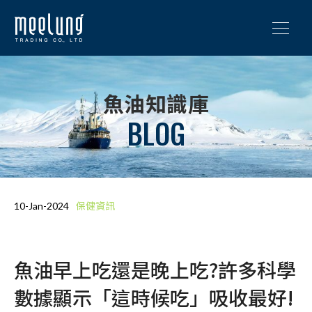
魚油知識庫
BLOG
保健資訊
10-Jan-2024
魚油早上吃還是晚上吃?許多科學
數據顯示「這時候吃」吸收最好!