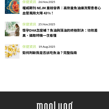
保健資訊
26.Nov.2025
權威期刊 NEJM 重磅發表：高劑量魚油讓洗腎患者心
血管風險大降 43%！
保健資訊
25.Nov.2025
懷孕DHA怎麼補？魚油與藻油的終極對決：功效差
異、攝取時機一次看懂
保健資訊
19.Aug.2025
如何判斷我是否該吃魚油？完整指南