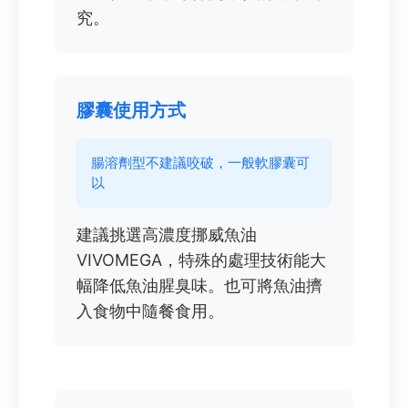
究。
膠囊使用方式
腸溶劑型不建議咬破，一般軟膠囊可
以
建議挑選高濃度挪威魚油
VIVOMEGA，特殊的處理技術能大
幅降低魚油腥臭味。也可將魚油擠
入食物中隨餐食用。